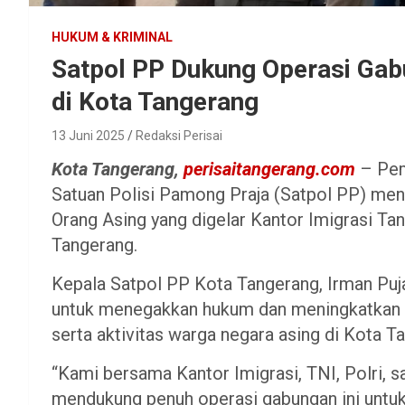
HUKUM & KRIMINAL
Satpol PP Dukung Operasi Ga
di Kota Tangerang
13 Juni 2025
Redaksi Perisai
Kota Tangerang,
perisaitangerang.com
– Pem
Satuan Polisi Pamong Praja (Satpol PP) m
Orang Asing yang digelar Kantor Imigrasi Tan
Tangerang.
Kepala Satpol PP Kota Tangerang, Irman Puja
untuk menegakkan hukum dan meningkatkan 
serta aktivitas warga negara asing di Kota T
“Kami bersama Kantor Imigrasi, TNI, Polri,
mendukung penuh operasi gabungan ini untu