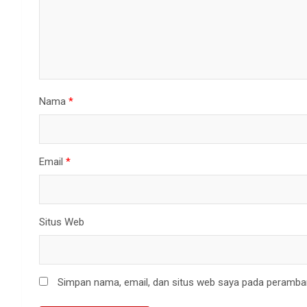
Nama
*
Email
*
Situs Web
Simpan nama, email, dan situs web saya pada peramban