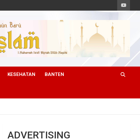
KESEHATAN
BANTEN
ADVERTISING