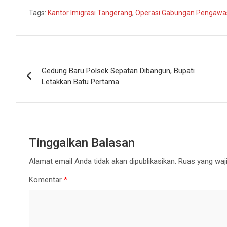
Tags:
Kantor Imigrasi Tangerang
,
Operasi Gabungan Pengawa
Navigasi
Gedung Baru Polsek Sepatan Dibangun, Bupati
pos
Letakkan Batu Pertama
Tinggalkan Balasan
Alamat email Anda tidak akan dipublikasikan.
Ruas yang waji
Komentar
*