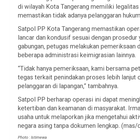
di wilayah Kota Tangerang memiliki legalita
memastikan tidak adanya pelanggaran hukum y
Satpol PP Kota Tangerang memastikan opera
lancar dan kondusif sesuai dengan prosedur 
gabungan, petugas melakukan pemeriksaan do
beberapa administrasi keimigrasian lainnya.
“Tidak hanya pemeriksaan, kami bersama pe
tegas terkait penindakan proses lebih lanjut
pelanggaran di lapangan,” tambahnya.
Satpol PP berharap operasi ini dapat menin
ketertiban dan keamanan di masyarakat. Irm
usaha untuk melaporkan jika mengetahui akt
negara asing tanpa dokumen lengkap. (mas/
Photo : Istimewa