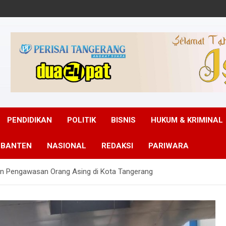
PENDIDIKAN
POLITIK
BISNIS
HUKUM & KRIMINAL
 BANTEN
NASIONAL
REDAKSI
PARIWARA
n Pengawasan Orang Asing di Kota Tangerang