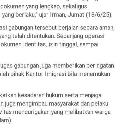
s dokumen yang lengkap, sekaligus
ang berlaku,” ujar Irman, Jumat (13/6/25).
si gabungan tersebut berjalan secara aman,
yang telah ditentukan. Sepanjang operasi
kumen identitas, izin tinggal, sampai
tugas gabungan juga memberikan peringatan
 oleh pihak Kantor Imigrasi bila menemukan
gkatkan kesadaran hukum serta menjaga
an juga mengimbau masyarakat dan pelaku
ivitas mencurigakan yang melibatkan warga
dam)