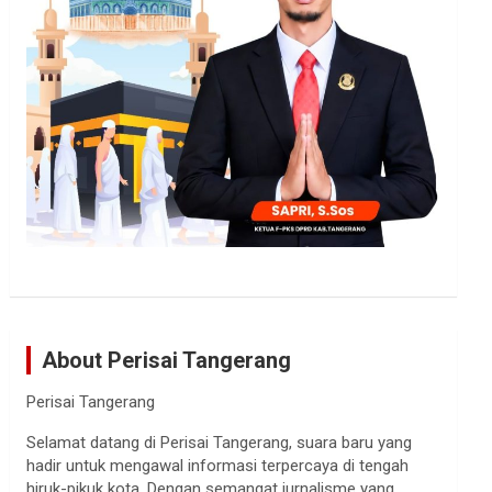
About Perisai Tangerang
Perisai Tangerang
Selamat datang di Perisai Tangerang, suara baru yang
hadir untuk mengawal informasi terpercaya di tengah
hiruk-pikuk kota. Dengan semangat jurnalisme yang