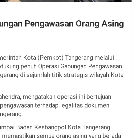
bungan Pengawasan Orang Asing
erintah Kota (Pemkot) Tangerang melalui
endukung penuh Operasi Gabungan Pengawasan
gerang di sejumlah titik strategis wilayah Kota
hendra, mengatakan operasi ini bertujuan
pengawasan terhadap legalitas dokumen
angerang.
 sampai Badan Kesbangpol Kota Tangerang
k memastikan semua orang asing yang berada