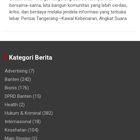
bersama-sama, kita bangun komunitas yang lebih cerdas,
kritis, dan berdaya melalui jendela informasi yang terbuka
lebar. Perisai Tangerang—Kawal Kebenaran, Angkat Suara.
Kategori Berita
Advertising
(7)
Banten
(242)
Bisnis
(176)
DPRD Banten
(15)
Health
(2)
Hukum & Kriminal
(382)
Internasional
(18)
Kesehatan
(104)
Main Stories
(2)