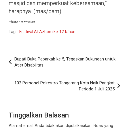
masjid dan memperkuat kebersamaan,”
harapnya. (mas/dam)
Photo : Istimewa
Tags:
Festival Al-Azhom ke-12 tahun
Navigasi
Bupati Buka Peparkab ke 5, Tegaskan Dukungan untuk
pos
Atlet Disabilitas
102 Personel Polrestro Tangerang Kota Naik Pangkat
Periode 1 Juli 2025
Tinggalkan Balasan
Alamat email Anda tidak akan dipublikasikan.
Ruas yang