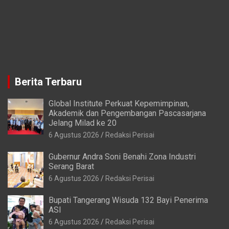
Berita Terbaru
Global Institute Perkuat Kepemimpinan,
Akademik dan Pengembangan Pascasarjana
Jelang Milad ke 20
6 Agustus 2026
Redaksi Perisai
Gubernur Andra Soni Benahi Zona Industri
Serang Barat
6 Agustus 2026
Redaksi Perisai
Bupati Tangerang Wisuda 132 Bayi Penerima
ASI
6 Agustus 2026
Redaksi Perisai
Kadisdik Kabupaten Tangerang Tunda Komentar
Soal Kekurangan Guru
6 Agustus 2026
Redaksi Perisai
Pemkab Tangerang Siapkan TPS3R Berbasis