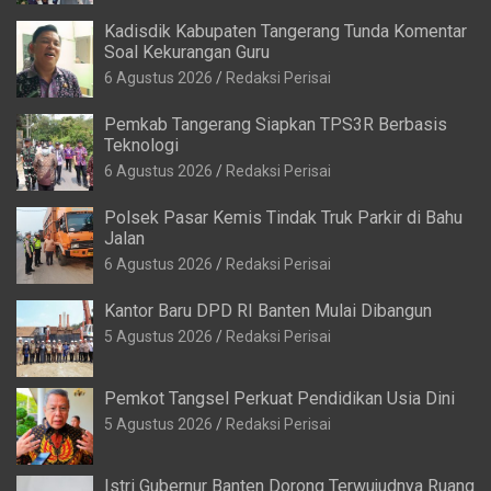
Teknologi
6 Agustus 2026
Redaksi Perisai
Polsek Pasar Kemis Tindak Truk Parkir di Bahu
Jalan
6 Agustus 2026
Redaksi Perisai
Kantor Baru DPD RI Banten Mulai Dibangun
5 Agustus 2026
Redaksi Perisai
Pemkot Tangsel Perkuat Pendidikan Usia Dini
5 Agustus 2026
Redaksi Perisai
Istri Gubernur Banten Dorong Terwujudnya Ruang
Inklusif bagi Anak Berkebutuhan Khusus
5 Agustus 2026
Redaksi Perisai
Satlantas Polresta Tangerang Edukasi
Pengendara di Titik Rawan Kecelakaan
5 Agustus 2026
Redaksi Perisai