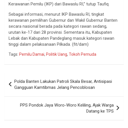
Kerawanan Pemilu (IKP) dari Bawaslu RI,” tutup Taufiq.
Sebagai informasi, menurut IKP Bawaslu RI, tingkat
kerawanan pemilihan Gubernur dan Wakil Gubernur Banten
secara nasional berada pada kategori rawan sedang,
urutan ke-17 dari 28 provinsi. Sementara itu, Kabupaten
Lebak dan Kabupaten Pandeglang masuk kategori rawan
tinggi dalam pelaksanaan Pilkada. (fit/dam)
Tags:
Pemilu Damai
,
Politik Uang
,
Tokoh Pemuda
Navigasi
Polda Banten Lakukan Patroli Skala Besar, Antisipasi
pos
Gangguan Kamtibmas Jelang Pencoblosan
PPS Pondok Jaya Woro-Woro Keliling, Ajak Warga
Datang ke TPS