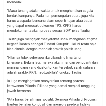
memadai.
“Masa tenang adalah waktu untuk menghentikan segala
bentuk kampanye. Pada hari pemungutan suara juga kita
harus waspadai bencana alam seperti hujan atau badai
yang dapat merusak dokumen TPS. KPPS harus
mendokumentasikan proses sesuai SOP,” jelas Taufiq.
Taufiq juga mengajak masyarakat untuk mengubah stigma
negatif Banten sebagai ‘Dinasti Koruptif’. Hal ini tentu saja
bisa dimulai dengan menolak praktik politik uang.
“Nilainya tidak seberapa jika dibanding lima tahun
kinerjanya. Belum lagi, mereka akan mencari pengganti dari
nominal uang yang digelontorkan tersebut, salah satunya
adalah praktik KKN, naudzubillah,” ungkap Taufiq.
Ia juga mengingatkan masyarakat tentang potensi
kerawanan Pilkada. Pilkada yang damai menjadi tanggung
jawab bersama.
“Kita harus berafirmasi positif. Semoga Pilkada di Provinsi
Banten berjalan kondusif dan menepis prediksi Indeks