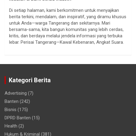
Di setiap halaman, kami berkomitmen untuk menyajikan
berita terkini, mendalam, dan inspiratif, yang diramu khusus
untuk Anda—warga Tangerang dan sekitarnya. Mari
bersama-sama, kita bangun komunitas yang lebih cerdas,
kritis, dan berdaya melalui jendela informasi yang terbuka
lebar. Perisai Tangerang—Kawal Kebenaran, Angkat Suara.
Kategori Berita
Advertising
(7)
Banten
(242)
Bisnis
(175)
DPRD Banten
(15)
Health
(2)
Hukum & Kriminal
(381)