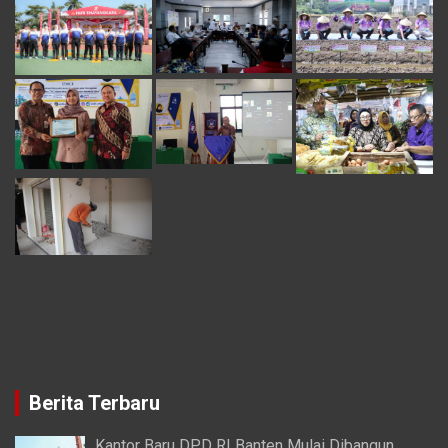
Berita Terbaru
Kantor Baru DPD RI Banten Mulai Dibangun