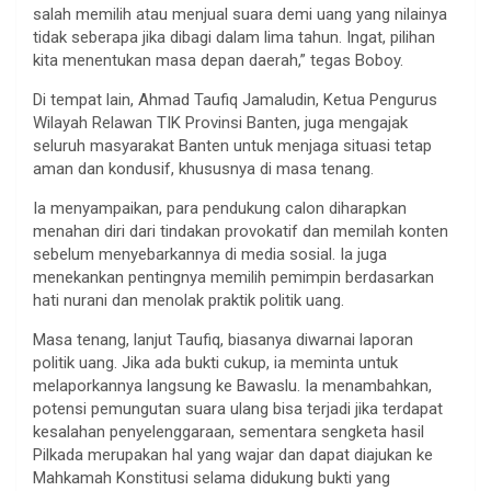
salah memilih atau menjual suara demi uang yang nilainya
tidak seberapa jika dibagi dalam lima tahun. Ingat, pilihan
kita menentukan masa depan daerah,” tegas Boboy.
Di tempat lain, Ahmad Taufiq Jamaludin, Ketua Pengurus
Wilayah Relawan TIK Provinsi Banten, juga mengajak
seluruh masyarakat Banten untuk menjaga situasi tetap
aman dan kondusif, khususnya di masa tenang.
Ia menyampaikan, para pendukung calon diharapkan
menahan diri dari tindakan provokatif dan memilah konten
sebelum menyebarkannya di media sosial. Ia juga
menekankan pentingnya memilih pemimpin berdasarkan
hati nurani dan menolak praktik politik uang.
Masa tenang, lanjut Taufiq, biasanya diwarnai laporan
politik uang. Jika ada bukti cukup, ia meminta untuk
melaporkannya langsung ke Bawaslu. Ia menambahkan,
potensi pemungutan suara ulang bisa terjadi jika terdapat
kesalahan penyelenggaraan, sementara sengketa hasil
Pilkada merupakan hal yang wajar dan dapat diajukan ke
Mahkamah Konstitusi selama didukung bukti yang