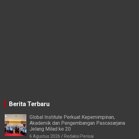
Berita Terbaru
Global Institute Perkuat Kepemimpinan,
Akademik dan Pengembangan Pascasarjana
Jelang Milad ke 20
6 Agustus 2026
Redaksi Perisai
Gubernur Andra Soni Benahi Zona Industri
Serang Barat
6 Agustus 2026
Redaksi Perisai
Bupati Tangerang Wisuda 132 Bayi Penerima
ASI
6 Agustus 2026
Redaksi Perisai