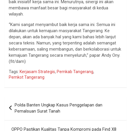
baik inisiatif kerja sama ini. Menurutnya, sinergi ini akan
membawa manfaat besar bagi masyarakat di kedua
wilayah.
“Kami sangat menyambut baik kerja sama ini. Semua ini
dilakukan untuk kemajuan masyarakat Tangerang. Ke
depan, akan ada banyak hal yang kami bahas lebih lanjut
secara teknis. Namun, yang terpenting adalah semangat
kebersamaan, saling membangun, dan berkolaborasi untuk
kemajuan Tangerang secara menyeluruh,” papar Andy Ony.
(fit/dam)
Tags:
Kerjasam Strategis
,
Pemkab Tangerang
,
Pemkot Tangerang
Navigasi
Polda Banten Ungkap Kasus Penggelapan dan
pos
Pemalsuan Surat Tanah
OPPO Pastikan Kualitas Tanpa Kompromi pada Find X8