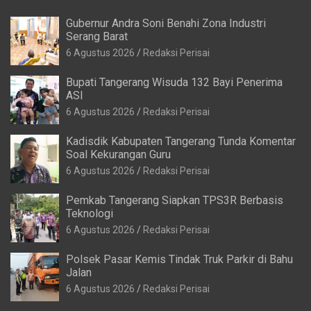
Kadisdik Kabupaten Tangerang Tunda Komentar
Soal Kekurangan Guru
6 Agustus 2026
Redaksi Perisai
Pemkab Tangerang Siapkan TPS3R Berbasis
Teknologi
6 Agustus 2026
Redaksi Perisai
Polsek Pasar Kemis Tindak Truk Parkir di Bahu
Jalan
6 Agustus 2026
Redaksi Perisai
Kantor Baru DPD RI Banten Mulai Dibangun
5 Agustus 2026
Redaksi Perisai
Pemkot Tangsel Perkuat Pendidikan Usia Dini
5 Agustus 2026
Redaksi Perisai
Istri Gubernur Banten Dorong Terwujudnya Ruang
Inklusif bagi Anak Berkebutuhan Khusus