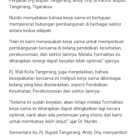
Penjabat (Pj) Bupati Tangerang, Andy Ony, di Kantor Bupati
Tangerang, Tigaraksa.
Nurdin menyatakan bahwa kerja sama ini bertujuan
mempererat hubungan pembangunan di berbagai sektor
antara kedua wilayah.
“Hari ini kami menyepakati kerja sama untuk memperkuat
pembangunan bersama di bidang pendidikan, kesehatan,
perekonomian, dan sektor lainnya. Melalui formalitas ini,
diharapkan sinergi dapat berjalan lebih optimal,” ujarnya.
Pj. Wali Kota Tangerang, juga menjelaskan, bahwa
kesepakatan bersama ini meliputi kerja sama diberbagai
bidang yang bisa diselaraskan, seperti Pendidikan,
Kesehatan, Perekonomian dan sektor lainnya.
“Selama ini sudah berjalan, akan tetapi melalui formalitas
kerja sama ini diharapkan dapat ditingkatkan lagi secara
optimal, nanti akan ada pertemuan yang intens dari kami
untuk membahas lebih lanjut,” ujar Dr. Nurdin.
Sementara itu, Pj. Bupati Tangerang, Andy Ony, menyambut