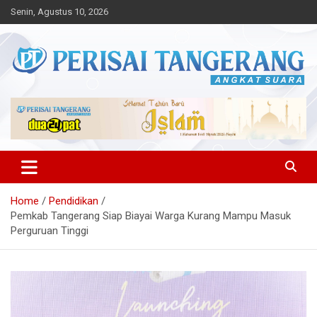
Skip
Senin, Agustus 10, 2026
to
content
Angkat Suara
Perisai Tangerang – Angkat
Suara
Home
Pendidikan
Pemkab Tangerang Siap Biayai Warga Kurang Mampu Masuk
Perguruan Tinggi