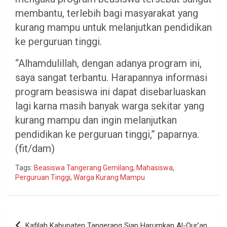
membantu, terlebih bagi masyarakat yang
kurang mampu untuk melanjutkan pendidikan
ke perguruan tinggi.
“Alhamdulillah, dengan adanya program ini,
saya sangat terbantu. Harapannya informasi
program beasiswa ini dapat disebarluaskan
lagi karna masih banyak warga sekitar yang
kurang mampu dan ingin melanjutkan
pendidikan ke perguruan tinggi,” paparnya.
(fit/dam)
Tags:
Beasiswa Tangerang Gemilang
,
Mahasiswa
,
Perguruan Tinggi
,
Warga Kurang Mampu
Navigasi
Kafilah Kabupaten Tangerang Siap Harumkan Al-Qur’an