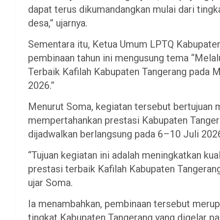
dapat terus dikumandangkan mulai dari tingk
desa,” ujarnya.
Sementara itu, Ketua Umum LPTQ Kabupaten
pembinaan tahun ini mengusung tema “Melal
Terbaik Kafilah Kabupaten Tangerang pada 
2026.”
Menurut Soma, kegiatan tersebut bertujuan m
mempertahankan prestasi Kabupaten Tangera
dijadwalkan berlangsung pada 6–10 Juli 202
“Tujuan kegiatan ini adalah meningkatkan ku
prestasi terbaik Kafilah Kabupaten Tangeran
ujar Soma.
Ia menambahkan, pembinaan tersebut merupa
tingkat Kabupaten Tangerang yang digelar pad