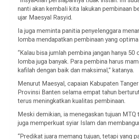
nanti akan kembali kita lakukan pembinaan b
ujar Maesyal Rasyid.
Ia juga meminta panitia penyelenggara mena
lomba mendapatkan pembinaan yang optimal
“Kalau bisa jumlah pembina jangan hanya 50 
lomba juga banyak. Para pembina harus mam
kafilah dengan baik dan maksimal,” katanya.
Menurut Maesyal, capaian Kabupaten Tanger
Provinsi Banten selama empat tahun berturut
terus meningkatkan kualitas pembinaan.
Meski demikian, ia menegaskan tujuan MTQ ti
juga memperkuat syiar Islam dan membangun 
“Predikat juara memang tujuan, tetapi yang p