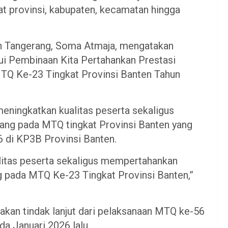
at provinsi, kabupaten, kecamatan hingga
 Tangerang, Soma Atmaja, mengatakan
ui Pembinaan Kita Pertahankan Prestasi
MTQ Ke-23 Tingkat Provinsi Banten Tahun
eningkatkan kualitas peserta sekaligus
ng pada MTQ tingkat Provinsi Banten yang
6 di KP3B Provinsi Banten.
alitas peserta sekaligus mempertahankan
g pada MTQ Ke-23 Tingkat Provinsi Banten,”
kan tindak lanjut dari pelaksanaan MTQ ke-56
a Januari 2026 lalu.