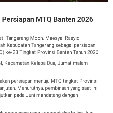
 Persiapan MTQ Banten 2026
ti Tangerang Moch. Maesyal Rasyid
ah Kabupaten Tangerang sebagai persiapan
) ke-23 Tingkat Provinsi Banten Tahun 2026.
el, Kecamatan Kelapa Dua, Jumat malam
kan persiapan menuju MTQ tingkat Provinsi
anjutan. Menurutnya, pembinaan yang saat ini
jutkan pada Juni mendatang dengan
udah pembinaan yang keempat dan bulan Juni