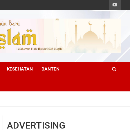
KESEHATAN
BANTEN
ADVERTISING