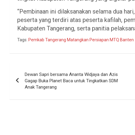
“Pembinaan ini dilaksanakan selama dua hari
peserta yang terdiri atas peserta kafilah, pe
Kabupaten Tangerang, serta panitia pelaksana
Tags:
Pemkab Tangerang Matangkan Persiapan MTQ Banten
Navigasi
Dewan Sapri bersama Ananta Widjaya dan Azis
pos
Gagap Buka Planet Baca untuk Tingkatkan SDM
Anak Tangerang