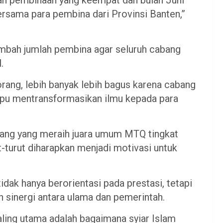
ersama para pembina dari Provinsi Banten,”
mbah jumlah pembina agar seluruh cabang
.
orang, lebih banyak lebih bagus karena cabang
pu mentransformasikan ilmu kepada para
ang yang meraih juara umum MTQ tingkat
-turut diharapkan menjadi motivasi untuk
dak hanya berorientasi pada prestasi, tetapi
sinergi antara ulama dan pemerintah.
aling utama adalah bagaimana syiar Islam