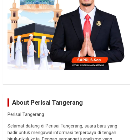
About Perisai Tangerang
Perisai Tangerang
Selamat datang di Perisai Tangerang, suara baru yang
hadir untuk mengawal informasi terpercaya di tengah
hiruk-pikuk kota. Dengan semangat jurnalisme yang