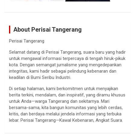
About Perisai Tangerang
Perisai Tangerang
Selamat datang di Perisai Tangerang, suara baru yang hadir
untuk mengawal informasi terpercaya di tengah hiruk-pikuk
kota. Dengan semangat jurnalisme yang mengedepankan
integritas, kami hadir sebagai pelindung kebenaran dan
keadilan di Bumi Seribu Industri.
Di setiap halaman, kami berkomitmen untuk menyajikan
berita terkini, mendalam, dan inspiratif, yang diramu khusus
untuk Anda—warga Tangerang dan sekitarnya. Mari
bersama-sama, kita bangun komunitas yang lebih cerdas,
kritis, dan berdaya melalui jendela informasi yang terbuka
lebar. Perisai Tangerang—Kawal Kebenaran, Angkat Suara.