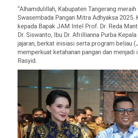
“Alhamdulillah, Kabupaten Tangerang meraih
Swasembada Pangan Mitra Adhyaksa 2025. K
kepada Bapak JAM Intel Prof. Dr. Reda Mant
Dr. Siswanto, Ibu Dr. Afrillianna Purba Kepa
jajaran, berkat inisiasi serta program belia
memperkuat ketahanan pangan dan menjadi ins
Rasyid.