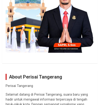
About Perisai Tangerang
Perisai Tangerang
Selamat datang di Perisai Tangerang, suara baru yang
hadir untuk mengawal informasi terpercaya di tengah
hiruk-pikuk kota. Dengan semangat jurnalisme yang