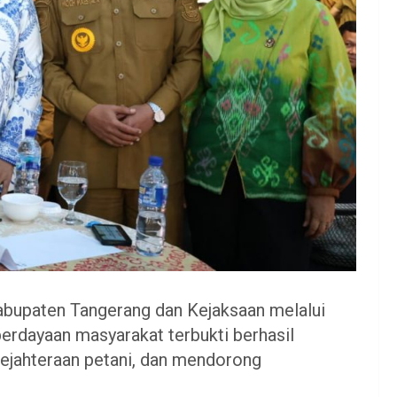
Kabupaten Tangerang dan Kejaksaan melalui
rdayaan masyarakat terbukti berhasil
sejahteraan petani, dan mendorong