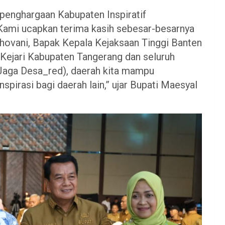
 penghargaan Kabupaten Inspiratif
ami ucapkan terima kasih sebesar-besarnya
hovani, Bapak Kepala Kejaksaan Tinggi Banten
la Kejari Kabupaten Tangerang dan seluruh
u (Jaga Desa_red), daerah kita mampu
pirasi bagi daerah lain,” ujar Bupati Maesyal