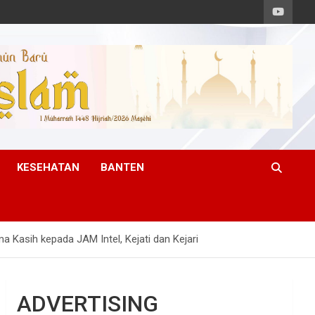
KESEHATAN
BANTEN
asih kepada JAM Intel, Kejati dan Kejari
ADVERTISING