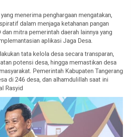
d yang menerima penghargaan mengatakan,
nspiratif dalam menjaga ketahanan pangan
 dan mitra pemerintah daerah lainnya yang
plemantasian aplikasi Jaga Desa.
akukan tata kelola desa secara transparan,
aatan potensi desa, hingga memastikan desa
an masyarakat. Pemerintah Kabupaten Tangerang
 di 246 desa, dan alhamdulillah saat ini
al Rasyid