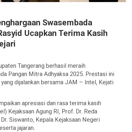
Penghargaan Swasembada
Rasyid Ucapkan Terima Kasih
ejari
paten Tangerang berhasil meraih
a Pangan Mitra Adhyaksa 2025. Prestasi ini
 yang dijalankan bersama JAM – Intel, Kejati
paikan apresiasi dan rasa terima kasih
l) Kejaksaan Agung RI, Prof. Dr. Reda
 Dr. Siswanto, Kepala Kejaksaan Negeri
serta jajaran.