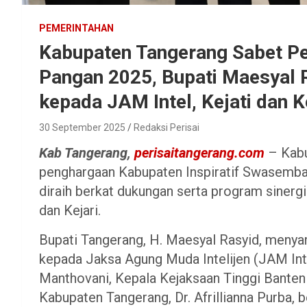
PEMERINTAHAN
Kabupaten Tangerang Sabet 
Pangan 2025, Bupati Maesyal 
kepada JAM Intel, Kejati dan K
30 September 2025
Redaksi Perisai
Kab Tangerang,
perisaitangerang.com
– Kabu
penghargaan Kabupaten Inspiratif Swasembad
diraih berkat dukungan serta program sinergi
dan Kejari.
Bupati Tangerang, H. Maesyal Rasyid, menyam
kepada Jaksa Agung Muda Intelijen (JAM Inte
Manthovani, Kepala Kejaksaan Tinggi Banten
Kabupaten Tangerang, Dr. Afrillianna Purba, be