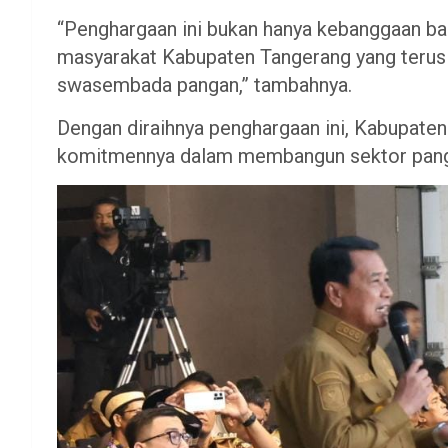
“Penghargaan ini bukan hanya kebanggaan bag
masyarakat Kabupaten Tangerang yang teru
swasembada pangan,” tambahnya.
Dengan diraihnya penghargaan ini, Kabupat
komitmennya dalam membangun sektor pangan