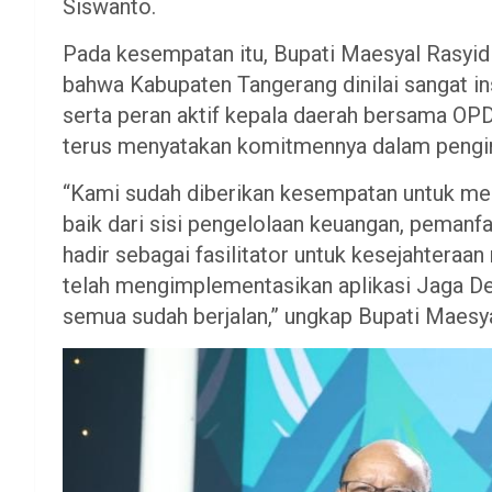
Siswanto.
Pada kesempatan itu, Bupati Maesyal Rasyi
bahwa Kabupaten Tangerang dinilai sangat i
serta peran aktif kepala daerah bersama OPD
terus menyatakan komitmennya dalam pengim
“Kami sudah diberikan kesempatan untuk mel
baik dari sisi pengelolaan keuangan, pemanf
hadir sebagai fasilitator untuk kesejahtera
telah mengimplementasikan aplikasi Jaga Desa
semua sudah berjalan,” ungkap Bupati Maesy