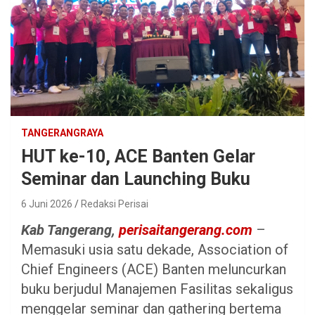
TANGERANGRAYA
HUT ke-10, ACE Banten Gelar
Seminar dan Launching Buku
6 Juni 2026
Redaksi Perisai
Kab Tangerang,
perisaitangerang.com
–
Memasuki usia satu dekade, Association of
Chief Engineers (ACE) Banten meluncurkan
buku berjudul Manajemen Fasilitas sekaligus
menggelar seminar dan gathering bertema