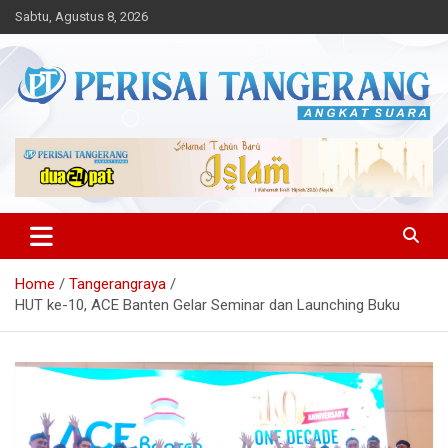
Skip
Sabtu, Agustus 8, 2026
to
content
Angkat Suara
Perisai Tangerang – Angkat
Suara
Home
Tangerangraya
HUT ke-10, ACE Banten Gelar Seminar dan Launching Buku