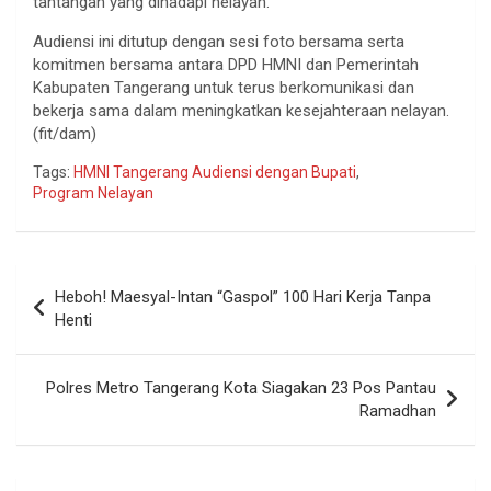
tantangan yang dihadapi nelayan.
Audiensi ini ditutup dengan sesi foto bersama serta
komitmen bersama antara DPD HMNI dan Pemerintah
Kabupaten Tangerang untuk terus berkomunikasi dan
bekerja sama dalam meningkatkan kesejahteraan nelayan.
(fit/dam)
Tags:
HMNI Tangerang Audiensi dengan Bupati
,
Program Nelayan
Navigasi
Heboh! Maesyal-Intan “Gaspol” 100 Hari Kerja Tanpa
pos
Henti
Polres Metro Tangerang Kota Siagakan 23 Pos Pantau
Ramadhan