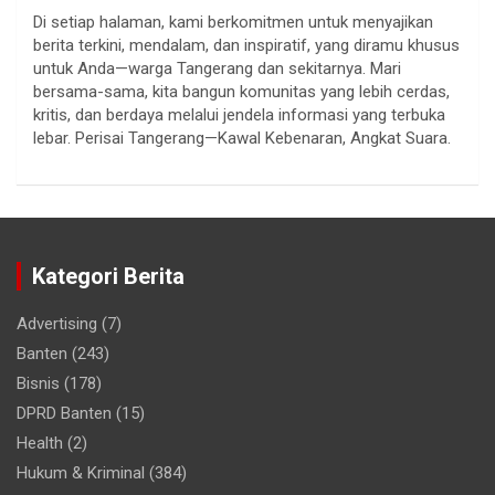
Di setiap halaman, kami berkomitmen untuk menyajikan
berita terkini, mendalam, dan inspiratif, yang diramu khusus
untuk Anda—warga Tangerang dan sekitarnya. Mari
bersama-sama, kita bangun komunitas yang lebih cerdas,
kritis, dan berdaya melalui jendela informasi yang terbuka
lebar. Perisai Tangerang—Kawal Kebenaran, Angkat Suara.
Kategori Berita
Advertising
(7)
Banten
(243)
Bisnis
(178)
DPRD Banten
(15)
Health
(2)
Hukum & Kriminal
(384)