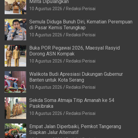
Minta Dipulangkan
10 Agustus 2026
Redaksi Perisai
Semula Diduga Bunuh Diri, Kematian Perempuan
di Pasar Kemis Terungkap
10 Agustus 2026
Redaksi Perisai
Buka POR Pegawai 2026, Maesyal Rasyid
Dorong ASN Kompak
10 Agustus 2026
Redaksi Perisai
Walikota Budi Apresiasi Dukungan Gubernur
Banten untuk Kota Serang
10 Agustus 2026
Redaksi Perisai
Sekda Soma Atmaja Titip Amanah ke 54
Paskibraka
10 Agustus 2026
Redaksi Perisai
Empat Jalan Diperbaiki, Pemkot Tangerang
Siapkan Jalur Alternatif