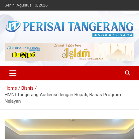
Skip
Senin, Agustus 10, 2026
to
content
Angkat Suara
Perisai Tangerang – Angkat
Suara
Home
Bisnis
HMNI Tangerang Audiensi dengan Bupati, Bahas Program
Nelayan