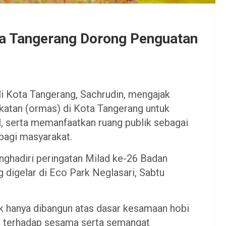
ota Tangerang Dorong Penguatan
i Kota Tangerang, Sachrudin, mengajak
katan (ormas) di Kota Tangerang untuk
, serta memanfaatkan ruang publik sebagai
bagi masyarakat.
nghadiri peringatan Milad ke-26 Badan
digelar di Eco Park Neglasari, Sabtu
ak hanya dibangun atas dasar kesamaan hobi
an terhadap sesama serta semangat