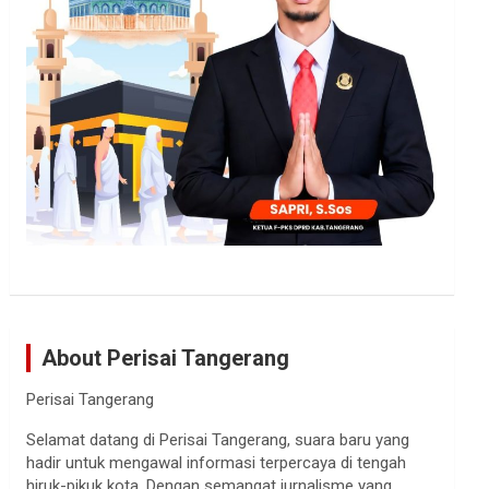
About Perisai Tangerang
Perisai Tangerang
Selamat datang di Perisai Tangerang, suara baru yang
hadir untuk mengawal informasi terpercaya di tengah
hiruk-pikuk kota. Dengan semangat jurnalisme yang