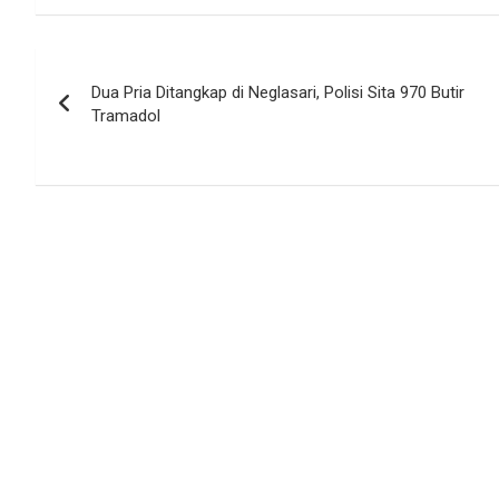
Navigasi
Dua Pria Ditangkap di Neglasari, Polisi Sita 970 Butir
pos
Tramadol