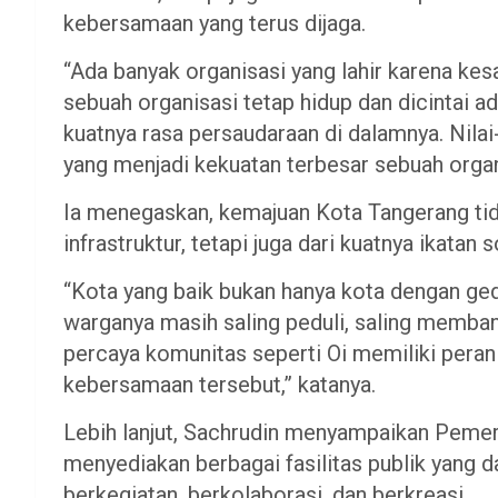
kebersamaan yang terus dijaga.
“Ada banyak organisasi yang lahir karena k
sebuah organisasi tetap hidup dan dicintai 
kuatnya rasa persaudaraan di dalamnya. Nilai-
yang menjadi kekuatan terbesar sebuah organi
Ia menegaskan, kemajuan Kota Tangerang tid
infrastruktur, tetapi juga dari kuatnya ikatan 
“Kota yang baik bukan hanya kota dengan ged
warganya masih saling peduli, saling memban
percaya komunitas seperti Oi memiliki pera
kebersamaan tersebut,” katanya.
Lebih lanjut, Sachrudin menyampaikan Peme
menyediakan berbagai fasilitas publik yang 
berkegiatan, berkolaborasi, dan berkreasi.