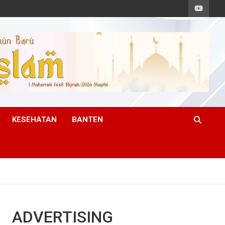
KESEHATAN
BANTEN
ADVERTISING