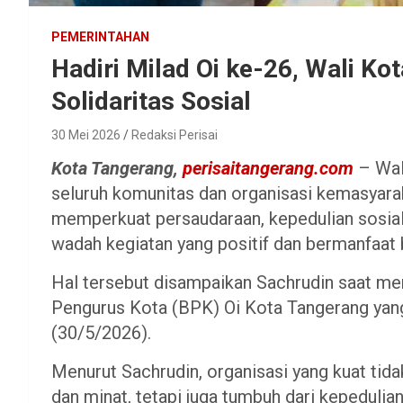
PEMERINTAHAN
Hadiri Milad Oi ke-26, Wali K
Solidaritas Sosial
30 Mei 2026
Redaksi Perisai
Kota Tangerang,
perisaitangerang.com
– Wal
seluruh komunitas dan organisasi kemasyara
memperkuat persaudaraan, kepedulian sosial
wadah kegiatan yang positif dan bermanfaat 
Hal tersebut disampaikan Sachrudin saat me
Pengurus Kota (BPK) Oi Kota Tangerang yang 
(30/5/2026).
Menurut Sachrudin, organisasi yang kuat tid
dan minat, tetapi juga tumbuh dari kepeduli