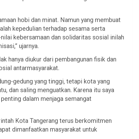
esamaan hobi dan minat. Namun yang membuat
adalah kepedulian terhadap sesama serta
nilai kebersamaan dan solidaritas sosial inilah
sasi,” ujarnya.
ak hanya diukur dari pembangunan fisik dan
sosial antarmasyarakat.
ung-gedung yang tinggi, tetapi kota yang
tu, dan saling menguatkan. Karena itu saya
n penting dalam menjaga semangat
rintah Kota Tangerang terus berkomitmen
dapat dimanfaatkan masyarakat untuk