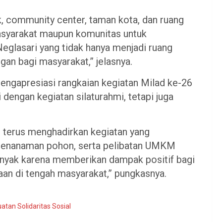
, community center, taman kota, dan ruang
masyarakat maupun komunitas untuk
Neglasari yang tidak hanya menjadi ruang
gan bagi masyarakat,” jelasnya.
engapresiasi rangkaian kegiatan Milad ke-26
 dengan kegiatan silaturahmi, tetapi juga
 terus menghadirkan kegiatan yang
 penanaman pohon, serta pelibatan UMKM
rbanyak karena memberikan dampak positif bagi
an di tengah masyarakat,” pungkasnya.
tan Solidaritas Sosial