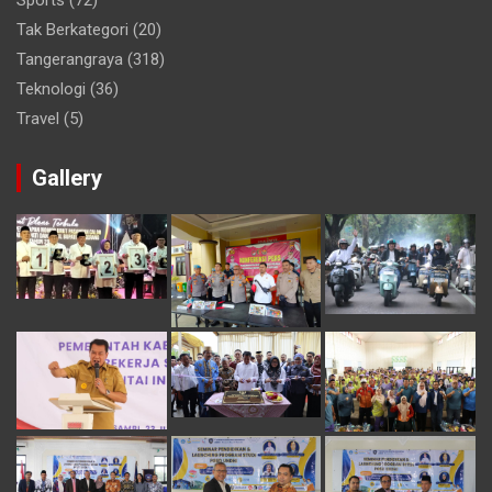
Sports
(72)
Tak Berkategori
(20)
Tangerangraya
(318)
Teknologi
(36)
Travel
(5)
Gallery