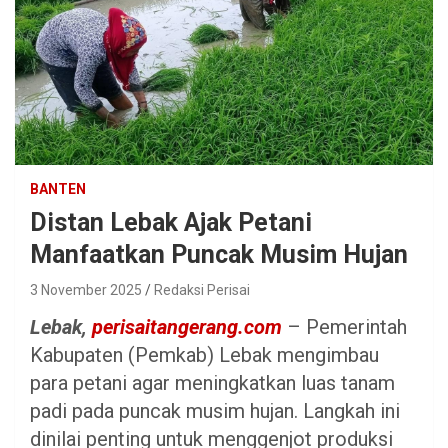
BANTEN
Distan Lebak Ajak Petani
Manfaatkan Puncak Musim Hujan
3 November 2025
Redaksi Perisai
Lebak,
perisaitangerang.com
– Pemerintah
Kabupaten (Pemkab) Lebak mengimbau
para petani agar meningkatkan luas tanam
padi pada puncak musim hujan. Langkah ini
dinilai penting untuk menggenjot produksi