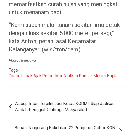
memanfaatkan curah hujan yang meningkat
untuk menanam padi.
“Kami sudah mulai tanam sekitar lima petak
dengan luas sekitar 5.000 meter persegi,”
kata Anton, petani asal Kecamatan
Kalanganyar. (wis/tmn/dam)
Photo : Istimewa
Tags:
Distan Lebak Ajak Petani Manfaatkan Puncak Musim Hujan
Navigasi
Wabup Intan Terpilih Jadi Ketua KORMI, Siap Jadikan
pos
Wadah Penggiat Olahraga Masyarakat
Bupati Tangerang Kukuhkan 22 Pengurus Cabor KONI