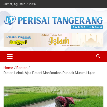
Skip
Jumat, Agustus 7, 2026
to
content
Angkat Suara
Perisai Tangerang – Angkat
Suara
Home
Banten
Distan Lebak Ajak Petani Manfaatkan Puncak Musim Hujan